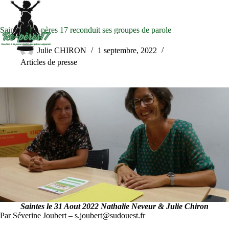
Passer
au
contenu
Saintes : Re-pères 17 reconduit ses groupes de parole
Julie CHIRON
1 septembre, 2022
Articles de presse
Saintes le 31 Aout 2022 Nathalie Neveur & Julie Chiron
Par Séverine Joubert – s.joubert@sudouest.fr